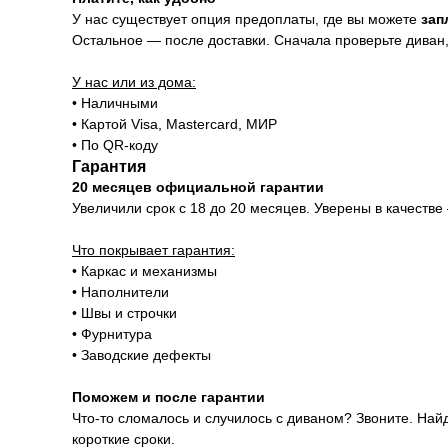
У нас существует опция предоплаты, где вы можете
зап
Остальное — после доставки. Сначала проверьте диван, 
У нас или из дома:
• Наличными
• Картой Visa, Mastercard, МИР
• По QR-коду
Гарантия
20 месяцев официальной гарантии
Увеличили срок с 18 до 20 месяцев. Уверены в качестве
Что покрывает гарантия:
• Каркас и механизмы
• Наполнители
• Швы и строчки
• Фурнитура
• Заводские дефекты
Поможем и после гарантии
Что-то сломалось и случилось с диваном? Звоните. Най
короткие сроки.