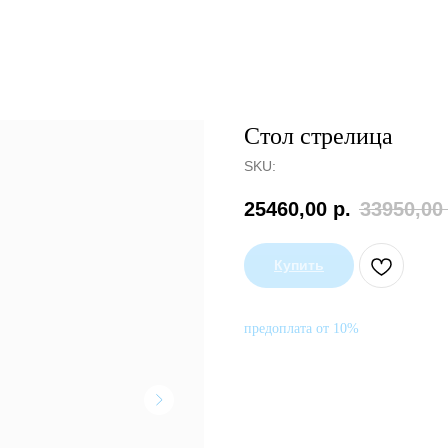
Стол стрелица
SKU:
25460,00
р.
33950,00
Купить
предоплата от 10%