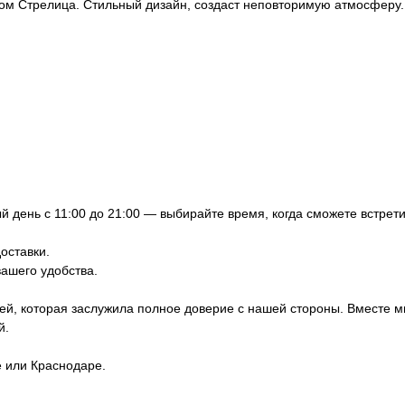
ком Стрелица. Стильный дизайн, создаст неповторимую атмосферу.
 день с 11:00 до 21:00 — выбирайте время, когда сможете встрети
оставки.
вашего удобства.
ей, которая заслужила полное доверие с нашей стороны. Вместе м
й.
е или Краснодаре.