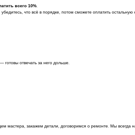
латить всего 10%
.
убедитесь, что всё в порядке, потом сможете оплатить остальную 
 — готовы отвечать за него дольше.
дем мастера, закажем детали, договоримся о ремонте. Мы всегда 