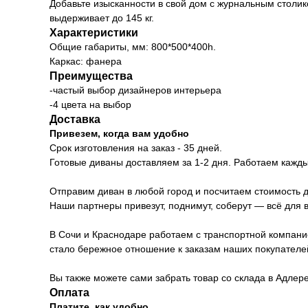
Добавьте изысканности в свой дом с журнальным столи
выдерживает до 145 кг.
Характеристики
Общие габариты, мм: 800*500*400h.
Каркас: фанера
Преимущества
-частый выбор дизайнеров интерьера
-4 цвета на выбор
Доставка
Привезем, когда вам удобно
Срок изготовления на заказ - 35 дней.
Готовые диваны доставляем за 1-2 дня. Работаем каждый
Отправим диван в любой город и посчитаем стоимость д
Наши партнеры привезут, поднимут, соберут — всё для 
В Сочи и Краснодаре работаем с транспортной компани
стало бережное отношение к заказам наших покупателе
Вы также можете сами забрать товар со склада в Адлер
Оплата
Платите, как удобно