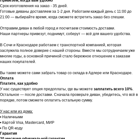
Привезем, когда вам удобно
Срок изготовления на заказ - 35 дней.
Готовые диваны доставляем за 1-2 дня. Работаем каждый день с 11:00 до
21:00 — выбирайте время, когда сможете встретить заказ без спешки.
Отправим диван в любой город и посчитаем стоимость доставки.
Наши партнеры привезут, поднимут, соберут — всё для вашего удобства.
В Сочи и Краснодаре работаем с транспортной компанией, которая
заслужила полное доверие с нашей стороны. Вместе мы сотрудничаем уже
многие годы, а основной причиной стало бережное отношение к заказам
наших покупателей.
Вы также можете сами забрать товар со склада в Адлере или Краснодаре.
Оплата
Платите, как удобно
У нас существует опция предоплаты, где вы можете
заплатить всего 10%
.
Остальное — после доставки. Сначала проверьте диван, убедитесь, что всё в
порядке, потом сможете оплатить остальную сумму.
У нас или из дома:
• Наличными
• Картой Visa, Mastercard, МИР
• По QR-коду
Гарантия
20 месяцев официальной гарантии