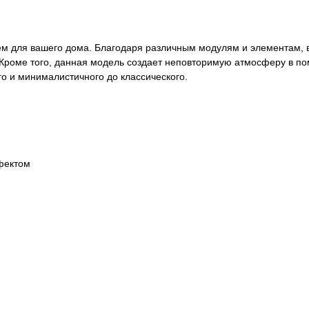
 для вашего дома. Благодаря различным модулям и элементам, вы
 Кроме того, данная модель создает неповторимую атмосферу в п
о и минималистичного до классического.
фектом