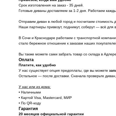
Срок изготовления на заказ - 35 дней.
Готовые диваны доставляем за 1-2 дня. Работаем каждый
Отправим диван в любой город и посчитаем стоимость д
Наши партнеры привезут, поднимут, соберут — всё для 
В Сочи и Краснодаре работаем с транспортной компани
стало бережное отношение к заказам наших покупателе
Вы также можете сами забрать товар со склада в Адлер
Оплата
Платите, как удобно
У нас существует опция предоплаты, где вы можете
зап
Остальное — после доставки. Сначала проверьте диван, 
У нас или из дома:
• Наличными
• Картой Visa, Mastercard, МИР
• По QR-коду
Гарантия
20 месяцев официальной гарантии