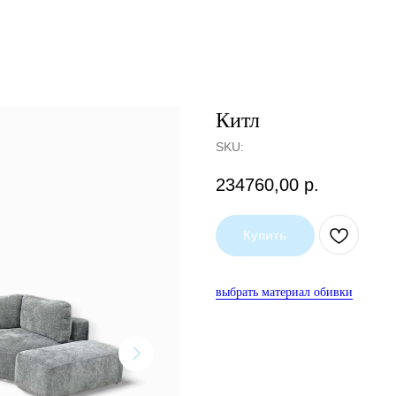
Китл
SKU:
234760,00
р.
Купить
выбрать материал обивки