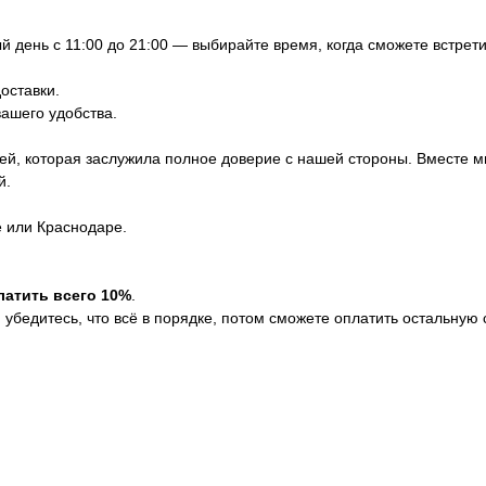
 день с 11:00 до 21:00 — выбирайте время, когда сможете встрети
оставки.
вашего удобства.
ей, которая заслужила полное доверие с нашей стороны. Вместе м
й.
е или Краснодаре.
латить всего 10%
.
убедитесь, что всё в порядке, потом сможете оплатить остальную 