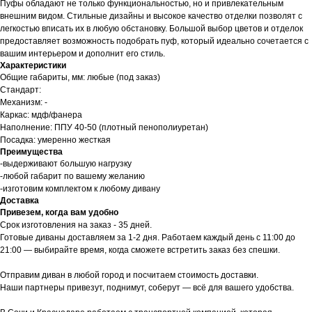
Пуфы обладают не только функциональностью, но и привлекательным
внешним видом. Стильные дизайны и высокое качество отделки позволят с
легкостью вписать их в любую обстановку. Большой выбор цветов и отделок
предоставляет возможность подобрать пуф, который идеально сочетается с
вашим интерьером и дополнит его стиль.
Характеристики
Общие габариты, мм: любые (под заказ)
Стандарт:
Механизм: -
Каркас: мдф/фанера
Наполнение: ППУ 40-50 (плотный пенополиуретан)
Посадка: умеренно жесткая
Преимущества
-выдерживают большую нагрузку
-любой габарит по вашему желанию
-изготовим комплектом к любому дивану
Доставка
Привезем, когда вам удобно
Срок изготовления на заказ - 35 дней.
Готовые диваны доставляем за 1-2 дня. Работаем каждый день с 11:00 до
21:00 — выбирайте время, когда сможете встретить заказ без спешки.
Отправим диван в любой город и посчитаем стоимость доставки.
Наши партнеры привезут, поднимут, соберут — всё для вашего удобства.