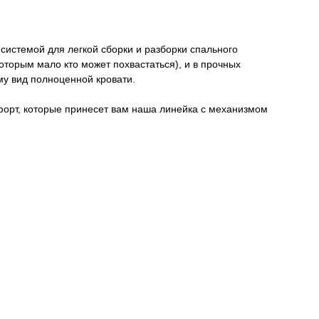
системой для легкой сборки и разборки спального
торым мало кто может похвастаться), и в прочных
у вид полноценной кровати.
мфорт, которые принесет вам наша линейка с механизмом