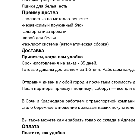
Ящики для белья: есть
Преимущества
- полностью на металло-решетке
-независимый пружинный блок
-альтернатива кровати
-короб для белья
-газ-лифт система (автоматическая сборка)
Доставка
Привезем, когда вам удобно
Срок изготовления на заказ - 35 дней.
Готовые диваны доставляем за 1-2 дня. Работаем каждый
Отправим диван в любой город и посчитаем стоимость д
Наши партнеры привезут, поднимут, соберут — всё для 
В Сочи и Краснодаре работаем с транспортной компани
стало бережное отношение к заказам наших покупателе
Вы также можете сами забрать товар со склада в Адлер
Оплата
Платите, как удобно