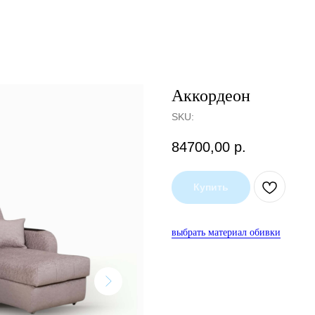
Аккордеон
SKU:
84700,00
р.
Купить
выбрать материал обивки