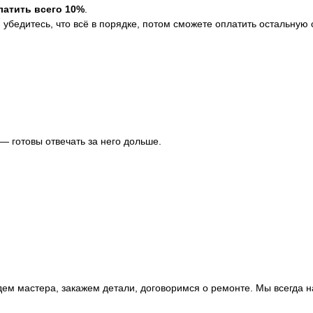
латить всего 10%
.
убедитесь, что всё в порядке, потом сможете оплатить остальную 
 — готовы отвечать за него дольше.
дем мастера, закажем детали, договоримся о ремонте. Мы всегда 