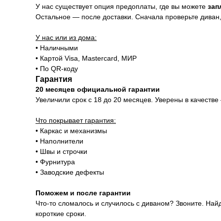
У нас существует опция предоплаты, где вы можете
зап
Остальное — после доставки. Сначала проверьте диван, 
У нас или из дома:
• Наличными
• Картой Visa, Mastercard, МИР
• По QR-коду
Гарантия
20 месяцев официальной гарантии
Увеличили срок с 18 до 20 месяцев. Уверены в качестве
Что покрывает гарантия:
• Каркас и механизмы
• Наполнители
• Швы и строчки
• Фурнитура
• Заводские дефекты
Поможем и после гарантии
Что-то сломалось и случилось с диваном? Звоните. Най
короткие сроки.