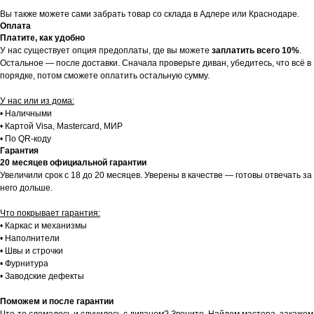
Вы также можете сами забрать товар со склада в Адлере или Краснодаре.
Оплата
Платите, как удобно
У нас существует опция предоплаты, где вы можете
заплатить всего 10%
.
Остальное — после доставки. Сначала проверьте диван, убедитесь, что всё в
порядке, потом сможете оплатить остальную сумму.
У нас или из дома:
• Наличными
• Картой Visa, Mastercard, МИР
• По QR-коду
Гарантия
20 месяцев официальной гарантии
Увеличили срок с 18 до 20 месяцев. Уверены в качестве — готовы отвечать за
него дольше.
Что покрывает гарантия:
• Каркас и механизмы
• Наполнители
• Швы и строчки
• Фурнитура
• Заводские дефекты
Поможем и после гарантии
Что-то сломалось и случилось с диваном? Звоните. Найдем мастера, закажем