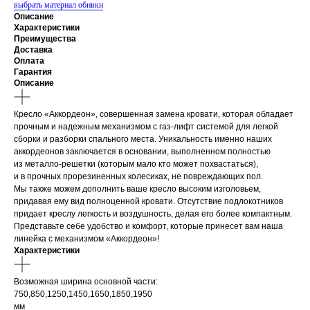
выбрать материал обивки
Описание
Характеристики
Преимущества
Доставка
Оплата
Гарантия
Описание
Кресло «Аккордеон», совершенная замена кровати, которая обладает
прочным и надежным механизмом с газ-лифт системой для легкой
сборки и разборки спального места. Уникальность именно наших
аккордеонов заключается в основании, выполненном полностью
из металло-решетки (которым мало кто может похвастаться),
и в прочных прорезиненных колесиках, не повреждающих пол.
Мы также можем дополнить ваше кресло высоким изголовьем,
придавая ему вид полноценной кровати. Отсутствие подлокотников
придает креслу легкость и воздушность, делая его более компактным.
Представьте себе удобство и комфорт, которые принесет вам наша
линейка с механизмом «Аккордеон»!
Характеристики
Возможная ширина основной части:
750,850,1250,1450,1650,1850,1950
мм