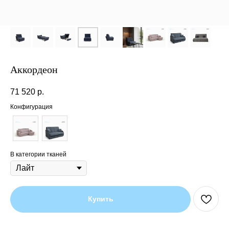
Аккордеон
71 520
р.
Конфигурация
В категории тканей
Купить