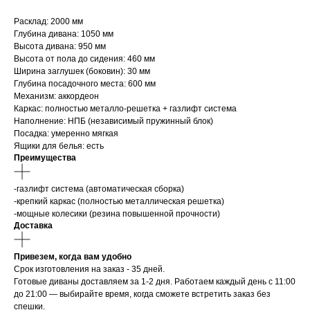
Расклад: 2000 мм
Глубина дивана: 1050 мм
Высота дивана: 950 мм
Высота от пола до сидения: 460 мм
Ширина заглушек (боковин): 30 мм
Глубина посадочного места: 600 мм
Механизм: аккордеон
Каркас: полностью металло-решетка + газлифт система
Наполнение: НПБ (независимый пружинный блок)
Посадка: умеренно мягкая
Ящики для белья: есть
Преимущества
-газлифт система (автоматическая сборка)
-крепкий каркас (полностью металлическая решетка)
-мощные колесики (резина повышенной прочности)
Доставка
Привезем, когда вам удобно
Срок изготовления на заказ - 35 дней.
Готовые диваны доставляем за 1-2 дня. Работаем каждый день с 11:00
до 21:00 — выбирайте время, когда сможете встретить заказ без
спешки.