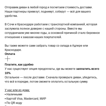
Отправим диван в любой город и посчитаем стоимость доставки.
Наши партнеры привезут, поднимут, соберут — всё для вашего
удобства.
В Сочи и Краснодаре работаем с транспортной компанией, которая
заслужила полное доверие с нашей стороны. Вместе мы
сотрудничаем уже многие годы, а основной причиной стало бережное
отношение к заказам наших покупателей.
Вы также можете сами забрать товар со склада в Адлере или
Краснодаре.
Оплата
Платите, как удобно
У нас существует опция предоплаты, где вы можете
заплатить всего
10%
.
Остальное — после доставки. Сначала проверьте диван, убедитесь,
что всё в порядке, потом сможете оплатить остальную сумму.
У нас или из дома:
• Наличными
• Картой Visa, Mastercard, МИР
• По QR-коду