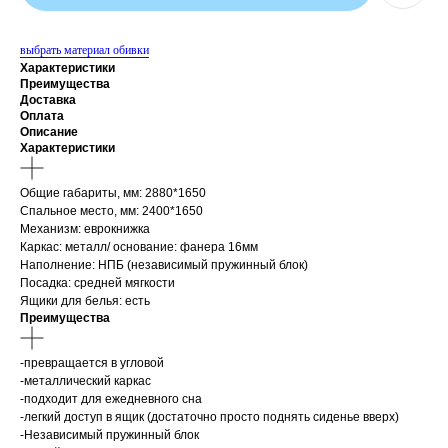
выбрать материал обивки
Характеристики
Преимущества
Доставка
Оплата
Описание
Характеристики
Общие габариты, мм: 2880*1650
Спальное место, мм: 2400*1650
Механизм: еврокнижка
Каркас: металл/ основание: фанера 16мм
Наполнение: НПБ (независимый пружинный блок)
Посадка: средней мягкости
Ящики для белья: есть
Преимущества
-превращается в угловой
-металлический каркас
-подходит для ежедневного сна
-легкий доступ в ящик (достаточно просто поднять сиденье вверх)
-Независимый пружинный блок