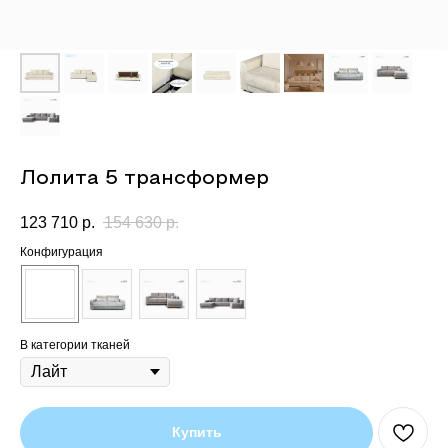
Лолита 5 трансформер
123 710
р.
154 630
р.
Конфигурация
В категории тканей
Купить