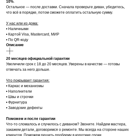
10%
.
Остальное — после доставки. Сначала проверьте диван, убедитесь,
что всё в порядке, потом сможете оплатить остальную сумму.
У нас или из дома:
• Наличными
• Картой Visa, Mastercard, МИР
• По QR-коду
Описание
20 месяцев официальной гарантии
Увеличили срок с 18 до 20 месяцев. Уверены в качестве — готовы
отвечать за него дольше.
Что покрывает гарантия:
• Каркас и механизмы
• Наполнители
• Швы и строчки
• Фурнитура
• Заводские дефекты
Поможем и после гарантии
Что-то сломалось и случилось с диваном? Звоните. Найдем мастера,
закажем детали, договоримся о ремонте. Мы всегда на стороне наших
клиентов. Поможем решить проблему в короткие сроки.