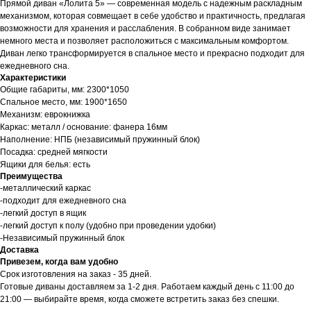
Прямой диван «Лолита 5» — современная модель с надежным раскладным
механизмом, которая совмещает в себе удобство и практичность, предлагая
возможности для хранения и расслабления. В собранном виде занимает
немного места и позволяет расположиться с максимальным комфортом.
Диван легко трансформируется в спальное место и прекрасно подходит для
ежедневного сна.
Характеристики
Общие габариты, мм: 2300*1050
Спальное место, мм: 1900*1650
Механизм: еврокнижка
Каркас: металл / основание: фанера 16мм
Наполнение: НПБ (независимый пружинный блок)
Посадка: средней мягкости
Ящики для белья: есть
Преимущества
-металлический каркас
-подходит для ежедневного сна
-легкий доступ в ящик
-легкий доступ к полу (удобно при проведении удобки)
-Независимый пружинный блок
Доставка
Привезем, когда вам удобно
Срок изготовления на заказ - 35 дней.
Готовые диваны доставляем за 1-2 дня. Работаем каждый день с 11:00 до
21:00 — выбирайте время, когда сможете встретить заказ без спешки.