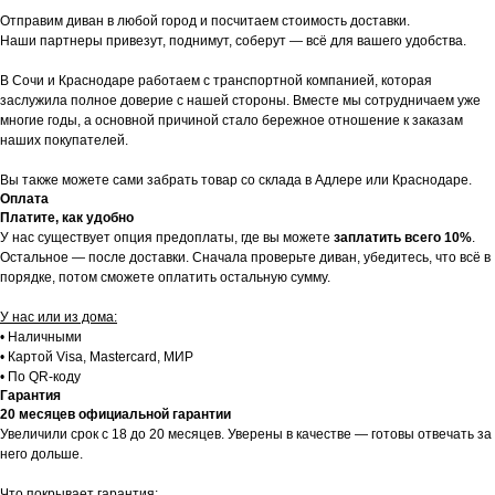
Отправим диван в любой город и посчитаем стоимость доставки.
Наши партнеры привезут, поднимут, соберут — всё для вашего удобства.
В Сочи и Краснодаре работаем с транспортной компанией, которая
заслужила полное доверие с нашей стороны. Вместе мы сотрудничаем уже
многие годы, а основной причиной стало бережное отношение к заказам
наших покупателей.
Вы также можете сами забрать товар со склада в Адлере или Краснодаре.
Оплата
Платите, как удобно
У нас существует опция предоплаты, где вы можете
заплатить всего 10%
.
Остальное — после доставки. Сначала проверьте диван, убедитесь, что всё в
порядке, потом сможете оплатить остальную сумму.
У нас или из дома:
• Наличными
• Картой Visa, Mastercard, МИР
• По QR-коду
Гарантия
20 месяцев официальной гарантии
Увеличили срок с 18 до 20 месяцев. Уверены в качестве — готовы отвечать за
него дольше.
Что покрывает гарантия: