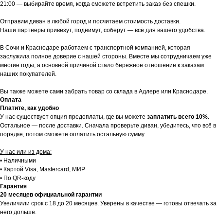
21:00 — выбирайте время, когда сможете встретить заказ без спешки.
Отправим диван в любой город и посчитаем стоимость доставки.
Наши партнеры привезут, поднимут, соберут — всё для вашего удобства.
В Сочи и Краснодаре работаем с транспортной компанией, которая
заслужила полное доверие с нашей стороны. Вместе мы сотрудничаем уже
многие годы, а основной причиной стало бережное отношение к заказам
наших покупателей.
Вы также можете сами забрать товар со склада в Адлере или Краснодаре.
Оплата
Платите, как удобно
У нас существует опция предоплаты, где вы можете
заплатить всего 10%
.
Остальное — после доставки. Сначала проверьте диван, убедитесь, что всё в
порядке, потом сможете оплатить остальную сумму.
У нас или из дома:
• Наличными
• Картой Visa, Mastercard, МИР
• По QR-коду
Гарантия
20 месяцев официальной гарантии
Увеличили срок с 18 до 20 месяцев. Уверены в качестве — готовы отвечать за
него дольше.