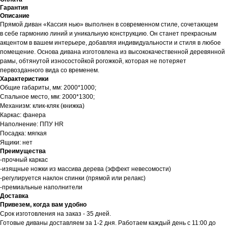
Гарантия
Описание
Прямой диван «Кассия нью» выполнен в современном стиле, сочетающем
в себе гармонию линий и уникальную конструкцию. Он станет прекрасным
акцентом в вашем интерьере, добавляя индивидуальности и стиля в любое
помещение. Основа дивана изготовлена из высококачественной деревянной
рамы, обтянутой износостойкой рогожкой, которая не потеряет
первозданного вида со временем.
Характеристики
Общие габариты, мм: 2000*1000;
Спальное место, мм: 2000*1300;
Механизм: клик-кляк (книжка)
Каркас: фанера
Наполнение: ППУ HR
Посадка: мягкая
Ящики: нет
Преимущества
-прочный каркас
-изящные ножки из массива дерева (эффект невесомости)
-регулируется наклон спинки (прямой или релакс)
-премиальные наполнители
Доставка
Привезем, когда вам удобно
Срок изготовления на заказ - 35 дней.
Готовые диваны доставляем за 1-2 дня. Работаем каждый день с 11:00 до