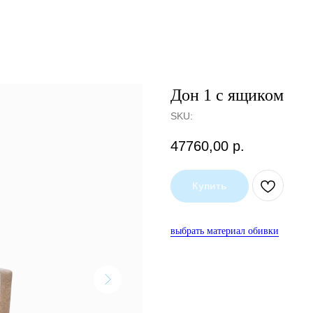
Дон 1 с ящиком
SKU:
47760,00
р.
Купить
выбрать материал обивки