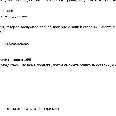
оставки.
вашего удобства.
ей, которая заслужила полное доверие с нашей стороны. Вместе м
й.
е или Краснодаре.
латить всего 10%
.
убедитесь, что всё в порядке, потом сможете оплатить остальную 
 — готовы отвечать за него дольше.