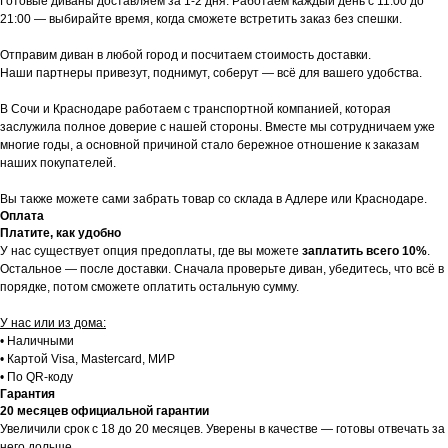
Готовые диваны доставляем за 1-2 дня. Работаем каждый день с 11:00 до
21:00 — выбирайте время, когда сможете встретить заказ без спешки.
Отправим диван в любой город и посчитаем стоимость доставки.
Наши партнеры привезут, поднимут, соберут — всё для вашего удобства.
В Сочи и Краснодаре работаем с транспортной компанией, которая
заслужила полное доверие с нашей стороны. Вместе мы сотрудничаем уже
многие годы, а основной причиной стало бережное отношение к заказам
наших покупателей.
Вы также можете сами забрать товар со склада в Адлере или Краснодаре.
Оплата
Платите, как удобно
У нас существует опция предоплаты, где вы можете
заплатить всего 10%
.
Остальное — после доставки. Сначала проверьте диван, убедитесь, что всё в
порядке, потом сможете оплатить остальную сумму.
У нас или из дома:
• Наличными
• Картой Visa, Mastercard, МИР
• По QR-коду
Гарантия
20 месяцев официальной гарантии
Увеличили срок с 18 до 20 месяцев. Уверены в качестве — готовы отвечать за
него дольше.