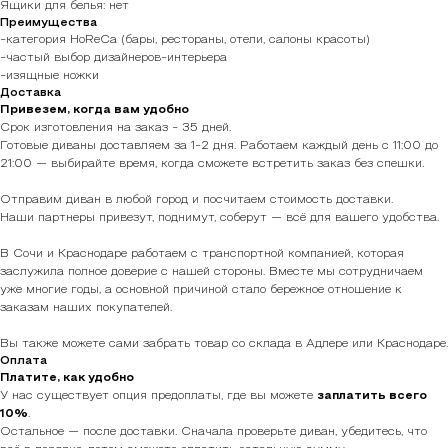
Ящики для белья: нет
Преимущества
-категория HoReCa (бары, рестораны, отели, салоны красоты)
-частый выбор дизайнеров-интерьера
-изящные ножки
Доставка
Привезем, когда вам удобно
Срок изготовления на заказ - 35 дней.
Готовые диваны доставляем за 1-2 дня. Работаем каждый день с 11:00 до
21:00 — выбирайте время, когда сможете встретить заказ без спешки.
Отправим диван в любой город и посчитаем стоимость доставки.
Наши партнеры привезут, поднимут, соберут — всё для вашего удобства.
В Сочи и Краснодаре работаем с транспортной компанией, которая
заслужила полное доверие с нашей стороны. Вместе мы сотрудничаем
уже многие годы, а основной причиной стало бережное отношение к
заказам наших покупателей.
Вы также можете сами забрать товар со склада в Адлере или Краснодаре.
Оплата
Платите, как удобно
У нас существует опция предоплаты, где вы можете
заплатить всего
10%
.
Остальное — после доставки. Сначала проверьте диван, убедитесь, что