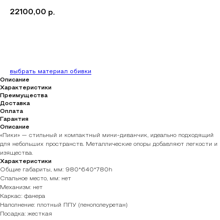
22100,00
р.
Купить
выбрать материал обивки
Описание
Характеристики
Преимущества
Доставка
Оплата
Гарантия
Описание
«Пики» — стильный и компактный мини-диванчик, идеально подходящий
для небольших пространств. Металлические опоры добавляют легкости и
изящества.
Характеристики
Общие габариты, мм: 980*640*780h
Спальное место, мм: нет
Механизм: нет
Каркас: фанера
Наполнение: плотный ППУ (пенополеуретан)
Посадка: жесткая