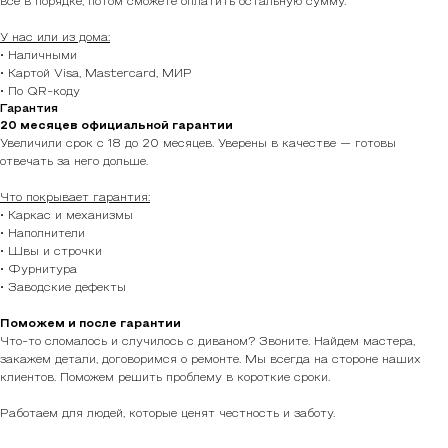
всё в порядке, потом сможете оплатить остальную сумму.
У нас или из дома:
• Наличными
• Картой Visa, Mastercard, МИР
• По QR-коду
Гарантия
20 месяцев официальной гарантии
Увеличили срок с 18 до 20 месяцев. Уверены в качестве — готовы
отвечать за него дольше.
Что покрывает гарантия:
• Каркас и механизмы
• Наполнители
• Швы и строчки
• Фурнитура
• Заводские дефекты
Поможем и после гарантии
Что-то сломалось и случилось с диваном? Звоните. Найдем мастера,
закажем детали, договоримся о ремонте. Мы всегда на стороне наших
клиентов. Поможем решить проблему в короткие сроки.
Работаем для людей, которые ценят честность и заботу.