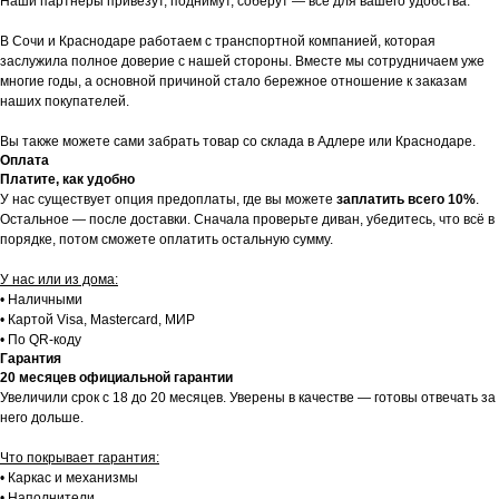
Наши партнеры привезут, поднимут, соберут — всё для вашего удобства.
В Сочи и Краснодаре работаем с транспортной компанией, которая
заслужила полное доверие с нашей стороны. Вместе мы сотрудничаем уже
многие годы, а основной причиной стало бережное отношение к заказам
наших покупателей.
Вы также можете сами забрать товар со склада в Адлере или Краснодаре.
Оплата
Платите, как удобно
У нас существует опция предоплаты, где вы можете
заплатить всего 10%
.
Остальное — после доставки. Сначала проверьте диван, убедитесь, что всё в
порядке, потом сможете оплатить остальную сумму.
У нас или из дома:
• Наличными
• Картой Visa, Mastercard, МИР
• По QR-коду
Гарантия
20 месяцев официальной гарантии
Увеличили срок с 18 до 20 месяцев. Уверены в качестве — готовы отвечать за
него дольше.
Что покрывает гарантия:
• Каркас и механизмы
• Наполнители