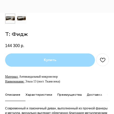
Т: Фидж
144 300
р.
Купить
Материал:
Антивандальный микровелюр
Наименование:
Эльза 13 (пост. Ткани века)
Описание
Характеристики
Преимущества
Доставка
Опл
Современный и лаконичный диван, выполненный из прочной фанеры
и металла, визуально выглядит облегченно благодаря металлическим