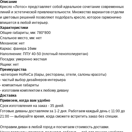
Описание
Кресло «Лотос» представляет собой идеальное сочетание современных
линий и эстетической привлекательности. Множество вариантов отделки
и цветовых решений позволяют подобрать кресло, которое гармонично
впишется в любой интерьер.
Характеристики
Общие габариты, мм: 780*800
Спальное место, мм: нет
Механизм: нет
Каркас: фанера 16мм
Наполнение: ППУ 40-50 (плотный пенополиуретан)
Посадка: умеренно жесткая
Ящики: нет
Преимущества
-категория HoReCa (бары, рестораны, отели, салоны красоты)
- частый выбор дизайнеров-интерьера
- компактные габариты
- изготовим комплектом к любому дивану
Доставка
Привезем, когда вам удобно
Срок изготовления на заказ - 35 дней.
Готовые диваны доставляем за 1-2 дня. Работаем каждый день с 11:00 до
21:00 — выбирайте время, когда сможете встретить заказ без спешки.
Отправим диван в любой город и посчитаем стоимость доставки.