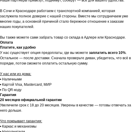
Наши партнеры привезут, поднимут, соберут — всё для вашего удобства.
В Сочи и Краснодаре работаем с транспортной компанией, которая
заслужила полное доверие с нашей стороны. Вместе мы сотрудничаем уже
многие годы, а основной причиной стало бережное отношение к заказам
наших покупателей.
Вы также можете сами забрать товар со склада в Адлере или Краснодаре.
Оплата
Платите, как удобно
У нас существует опция предоплаты, где вы можете
заплатить всего 10%
.
Остальное — после доставки. Сначала проверьте диван, убедитесь, что всё в
порядке, потом сможете оплатить остальную сумму.
У нас или из дома:
• Наличными
• Картой Visa, Mastercard, МИР
• По QR-коду
Гарантия
20 месяцев официальной гарантии
Увеличили срок с 18 до 20 месяцев. Уверены в качестве — готовы отвечать за
него дольше.
Что покрывает гарантия:
• Каркас и механизмы
• Наполнители