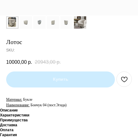
Лотос
SKU:
10000,00
р.
20943,00
р.
Купить
Материал:
Букле
Наименование:
Бончук 04 (пост.Эгида)
Описание
Характеристики
Преимущества
Доставка
Оплата
Гарантия