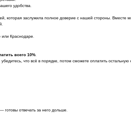
вашего удобства.
ей, которая заслужила полное доверие с нашей стороны. Вместе м
й.
е или Краснодаре.
латить всего 10%
.
убедитесь, что всё в порядке, потом сможете оплатить остальную 
 — готовы отвечать за него дольше.