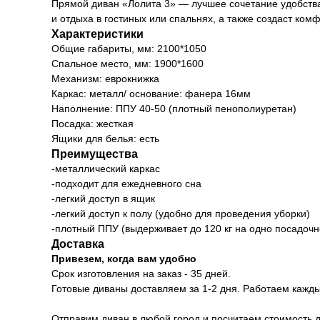
Прямой диван «Лолита 3» — лучшее сочетание удобства
и отдыха в гостиных или спальнях, а также создаст ко
Характеристики
Общие габариты, мм: 2100*1050
Спальное место, мм: 1900*1600
Механизм: еврокнижка
Каркас: металл/ основание: фанера 16мм
Наполнение: ППУ 40-50 (плотный пенополиуретан)
Посадка: жесткая
Ящики для белья: есть
Преимущества
-металлический каркас
-подходит для ежедневного сна
-легкий доступ в ящик
-легкий доступ к полу (удобно для проведения уборки)
-плотный ППУ (выдерживает до 120 кг на одно посадочн
Доставка
Привезем, когда вам удобно
Срок изготовления на заказ - 35 дней.
Готовые диваны доставляем за 1-2 дня. Работаем каждый
Отправим диван в любой город и посчитаем стоимость д