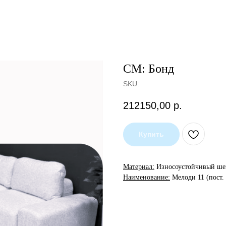
СМ: Бонд
SKU:
212150,00
р.
Купить
Материал:
Износоустойчивый ше
Наименование:
Мелоди 11 (пост.