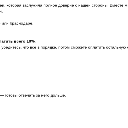
ей, которая заслужила полное доверие с нашей стороны. Вместе м
й.
е или Краснодаре.
латить всего 10%
.
убедитесь, что всё в порядке, потом сможете оплатить остальную 
 — готовы отвечать за него дольше.