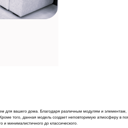
 для вашего дома. Благодаря различным модулям и элементам, вы
 Кроме того, данная модель создает неповторимую атмосферу в п
о и минималистичного до классического.