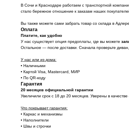
В Сочи и Краснодаре работаем с транспортной компани
стало бережное отношение к заказам наших покупателе
Вы также можете сами забрать товар со склада в Адлер
Оплата
Платите, как удобно
У нас существует опция предоплаты, где вы можете
зап
Остальное — после доставки. Сначала проверьте диван, 
У нас или из дома:
• Наличными
• Картой Visa, Mastercard, МИР
• По QR-коду
Гарантия
20 месяцев официальной гарантии
Увеличили срок с 18 до 20 месяцев. Уверены в качестве
Что покрывает гарантия:
• Каркас и механизмы
• Наполнители
• Швы и строчки