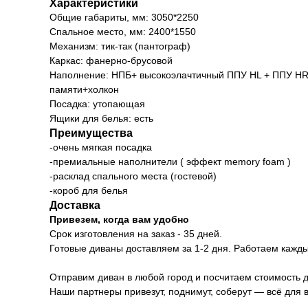
Характеристики
Общие габариты, мм: 3050*2250
Спальное место, мм: 2400*1550
Механизм: тик-так (пантограф)
Каркас: фанерно-брусовой
Наполнение: НПБ+ высокоэлачтичный ППУ HL + ППУ H
памяти+холкон
Посадка: утопающая
Ящики для белья: есть
Преимущества
-очень мягкая посадка
-премиальные наполнители ( эффект memory foam )
-расклад спального места (гостевой)
-короб для белья
Доставка
Привезем, когда вам удобно
Срок изготовления на заказ - 35 дней.
Готовые диваны доставляем за 1-2 дня. Работаем каждый
Отправим диван в любой город и посчитаем стоимость д
Наши партнеры привезут, поднимут, соберут — всё для 