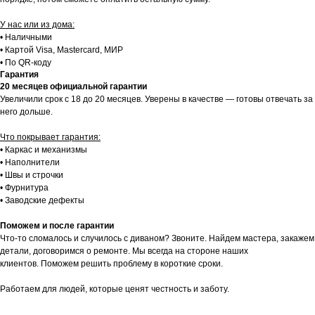
У нас или из дома:
• Наличными
• Картой Visa, Mastercard, МИР
• По QR-коду
Гарантия
20 месяцев официальной гарантии
Увеличили срок с 18 до 20 месяцев. Уверены в качестве — готовы отвечать за
него дольше.
Что покрывает гарантия:
• Каркас и механизмы
• Наполнители
• Швы и строчки
• Фурнитура
• Заводские дефекты
Поможем и после гарантии
Что-то сломалось и случилось с диваном? Звоните. Найдем мастера, закажем
детали, договоримся о ремонте. Мы всегда на стороне наших
клиентов. Поможем решить проблему в короткие сроки.
Работаем для людей, которые ценят честность и заботу.