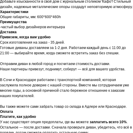
Добавьте изысканности в свой дом с журнальным столиком 'Кафо'! Стильный
дизайн, надежные металлические опоры создадут неповторимую атмосферу.
Характеристики
Общие габариты, мм: 600*600*460h
Преимущества
-частый выбор дизайнеров интерьера
Доставка
Привезем, когда вам удобно
Срок изготовления на заказ - 35 дней.
Готовые диваны доставляем за 1-2 дня. Работаем каждый день с 11:00 до
21:00 — выбирайте время, когда сможете встретить заказ без спешки.
Отправим диван в любой город и посчитаем стоимость доставки.
Наши партнеры привезут, поднимут, соберут — всё для вашего удобства.
В Сочи и Краснодаре работаем с транспортной компанией, которая
заслужила полное доверие с нашей стороны. Вместе мы сотрудничаем уже
многие годы, а основной причиной стало бережное отношение к заказам
наших покупателей.
Вы также можете сами забрать товар со склада в Адлере или Краснодаре.
Оплата
Платите, как удобно
У нас существует опция предоплаты, где вы можете
заплатить всего 10%
.
Остальное — после доставки. Сначала проверьте диван, убедитесь, что всё в
порядке, потом сможете оплатить остальную сумму.