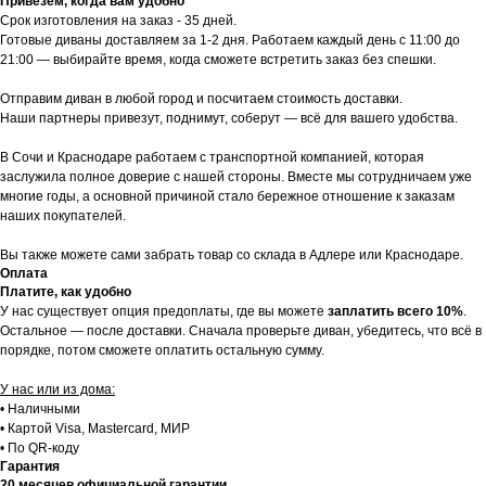
Привезем, когда вам удобно
Срок изготовления на заказ - 35 дней.
Готовые диваны доставляем за 1-2 дня. Работаем каждый день с 11:00 до
21:00 — выбирайте время, когда сможете встретить заказ без спешки.
Отправим диван в любой город и посчитаем стоимость доставки.
Наши партнеры привезут, поднимут, соберут — всё для вашего удобства.
В Сочи и Краснодаре работаем с транспортной компанией, которая
заслужила полное доверие с нашей стороны. Вместе мы сотрудничаем уже
многие годы, а основной причиной стало бережное отношение к заказам
наших покупателей.
Вы также можете сами забрать товар со склада в Адлере или Краснодаре.
Оплата
Платите, как удобно
У нас существует опция предоплаты, где вы можете
заплатить всего 10%
.
Остальное — после доставки. Сначала проверьте диван, убедитесь, что всё в
порядке, потом сможете оплатить остальную сумму.
У нас или из дома:
• Наличными
• Картой Visa, Mastercard, МИР
• По QR-коду
Гарантия
20 месяцев официальной гарантии