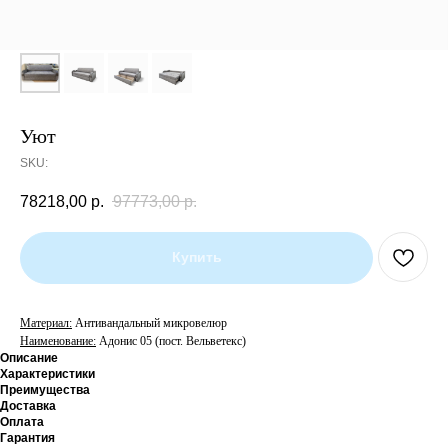
Уют
SKU:
78218,00
р.
97773,00
р.
Купить
Материал:
Антивандальный микровелюр
Наименование:
Адонис 05 (пост. Вельветекс)
Описание
Характеристики
Преимущества
Доставка
Оплата
Гарантия